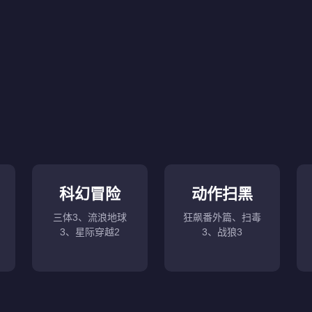
科幻冒险
动作扫黑
三体3、流浪地球
狂飙番外篇、扫毒
3、星际穿越2
3、战狼3