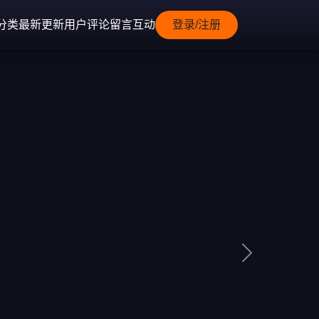
分类
最新更新
用户评论
留言互动
登录/注册
Next