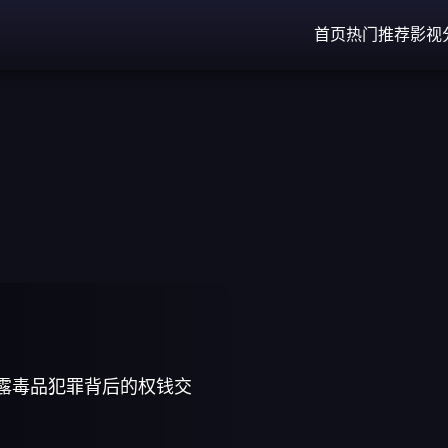
首页
热门推荐
影视
疑风格，关氏兄弟继续追查灭门