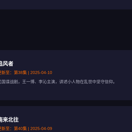
追风者
新至：第38集 | 2025-04-10
民国谍战剧，王一博、李沁主演，讲述小人物在乱世中坚守信仰。
南来北往
新至：第40集 | 2025-04-09