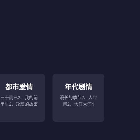
都市爱情
年代剧情
三十而已2、我的前
漫长的季节2、人世
半生2、玫瑰的故事
间2、大江大河4