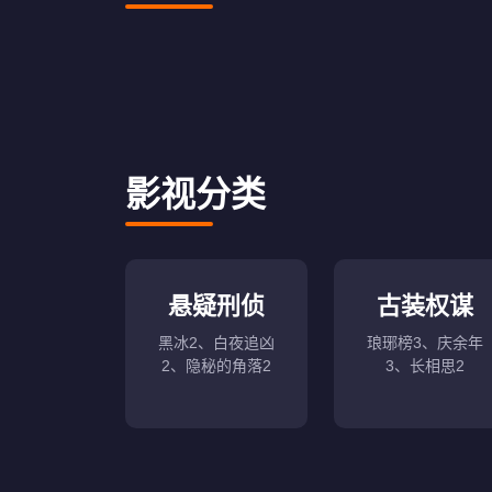
影视分类
悬疑刑侦
古装权谋
黑冰2、白夜追凶
琅琊榜3、庆余年
2、隐秘的角落2
3、长相思2